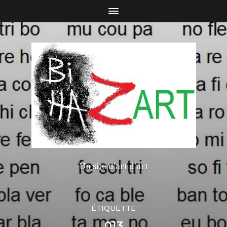
Un site d'art d'art
ÉTIQUETTE
013