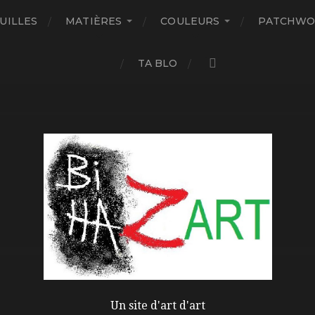
UILLES
MATIÈRES
COULEURS
PATCHWO
TA BLO
Un site d'art d'art