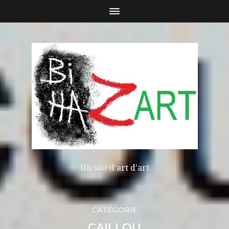
Un site d'art d'art
CATÉGORIE
CAILLOU