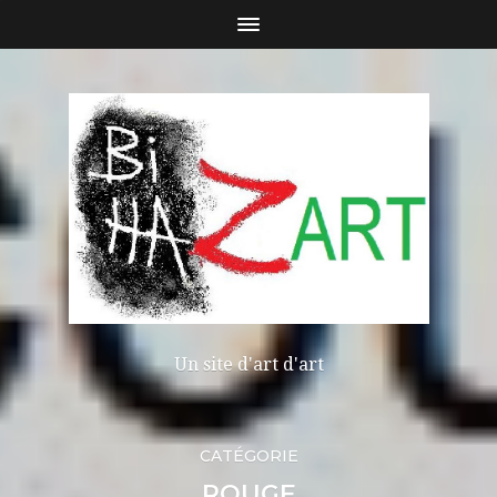
Un site d'art d'art
CATÉGORIE
ROUGE