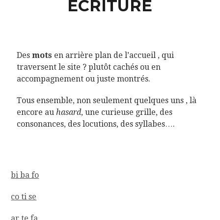
ECRITURE
Des
mots
en arrière plan de l’accueil , qui
traversent le site ? plutôt cachés ou en
accompagnement ou juste montrés.
Tous ensemble, non seulement quelques uns , là
encore au
hasard
, une curieuse grille, des
consonances, des locutions, des syllabes….
bi ba fo
co ti se
ar te fa