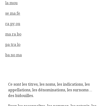
la mou
se ma fe
ra py ou
ma ra bo
pa tra lo
ba no ma
Ce sont les titres, les noms, les indications, les
appellations, les dénominations, les surnoms…
des bidouilles.