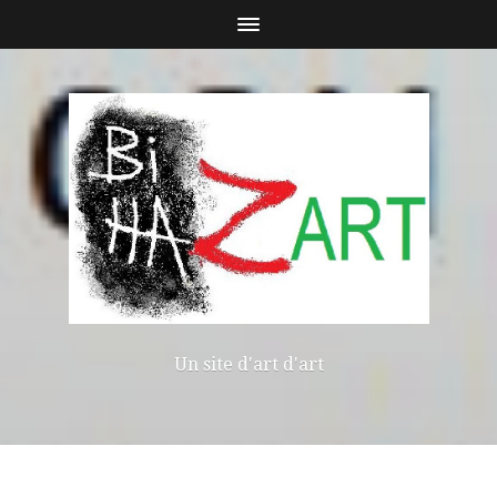
Un site d'art d'art