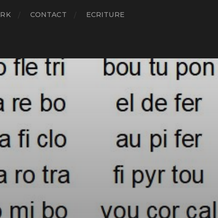
RK
CONTACT
ECRITURE