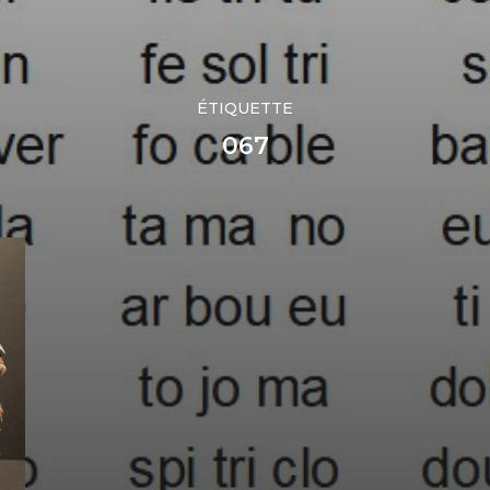
ÉTIQUETTE
067