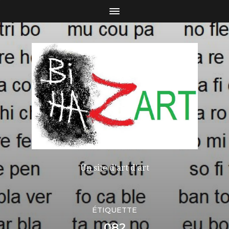
Un site d'art d'art
ÉTIQUETTE
082