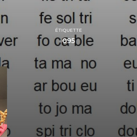
ÉTIQUETTE
095