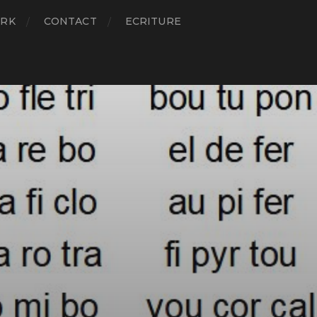
RK
CONTACT
ECRITURE