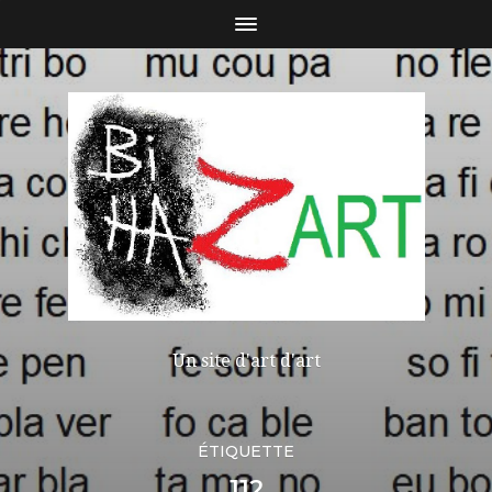
Un site d'art d'art
ÉTIQUETTE
112