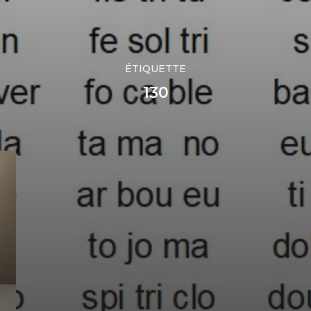
ÉTIQUETTE
130