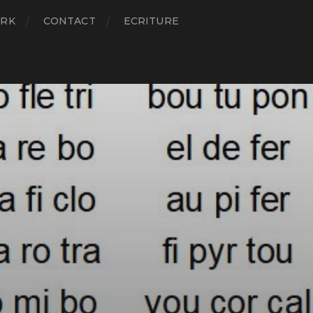
RK
CONTACT
ECRITURE