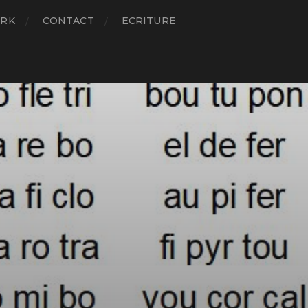
RK
CONTACT
ECRITURE