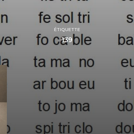
ÉTIQUETTE
139