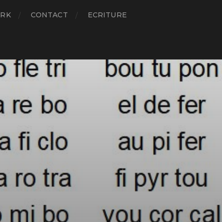
RK
CONTACT
ECRITURE