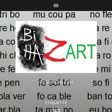
Un site d'art d'art
ÉTIQUETTE
161