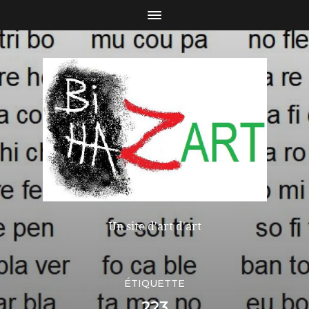
Un site d'art d'art
ÉTIQUETTE
223