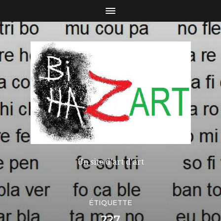
Un site d'art d'art
ÉTIQUETTE
227