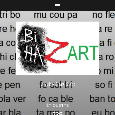
Un site d'art d'art
ÉTIQUETTE
228