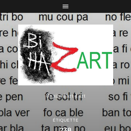
Un site d'art d'art
ÉTIQUETTE
238