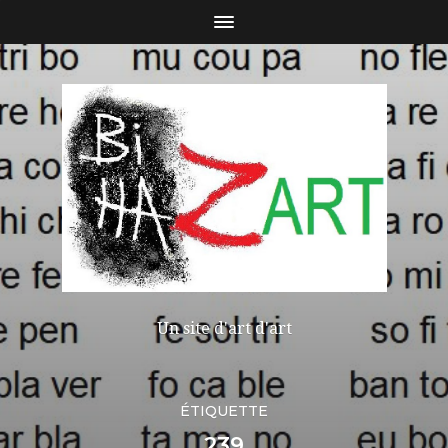
Un site d'art d'art
ÉTIQUETTE
239