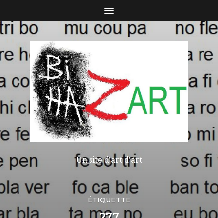
Un site d'art d'art
ÉTIQUETTE
277