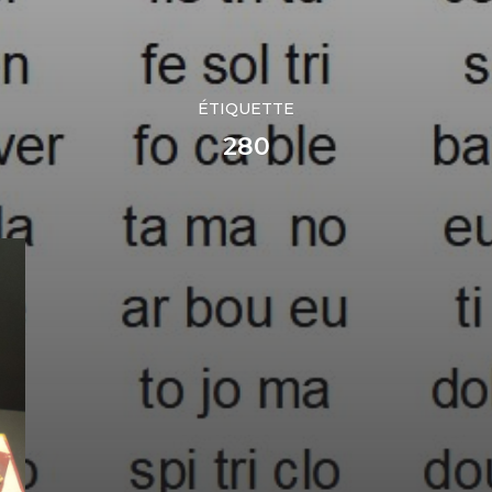
ÉTIQUETTE
280