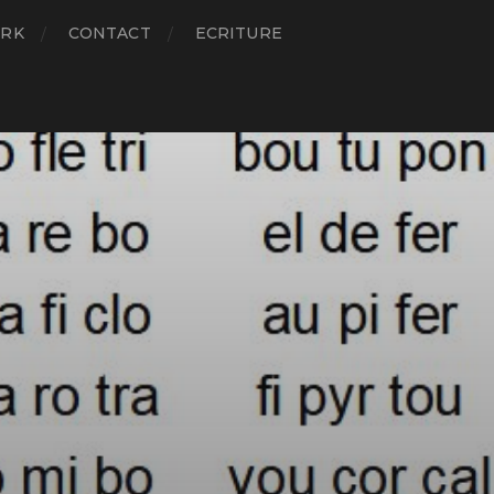
RK
CONTACT
ECRITURE