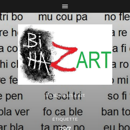
Un site d'art d'art
ÉTIQUETTE
297