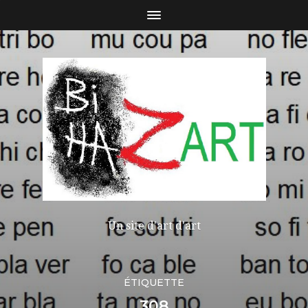
Un site d'art d'art
ÉTIQUETTE
308