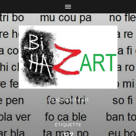
Un site d'art d'art
ÉTIQUETTE
317