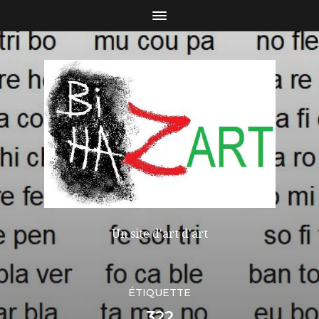
Un site d'art d'art
ÉTIQUETTE
322