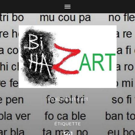
Un site d'art d'art
ÉTIQUETTE
341