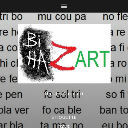
Un site d'art d'art
ÉTIQUETTE
363