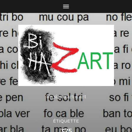
Un site d'art d'art
ÉTIQUETTE
375