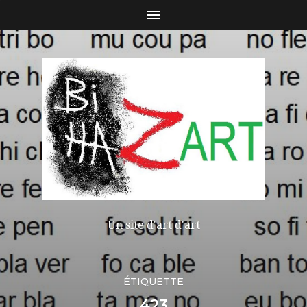
Un site d'art d'art
ÉTIQUETTE
423