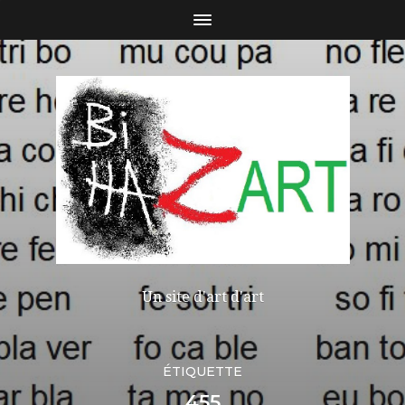
Un site d'art d'art
ÉTIQUETTE
455