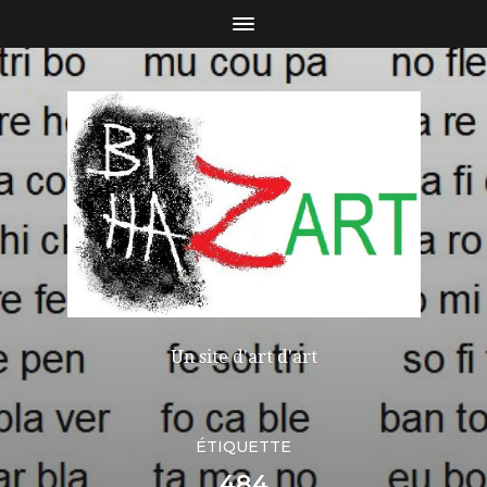
Un site d'art d'art
ÉTIQUETTE
484