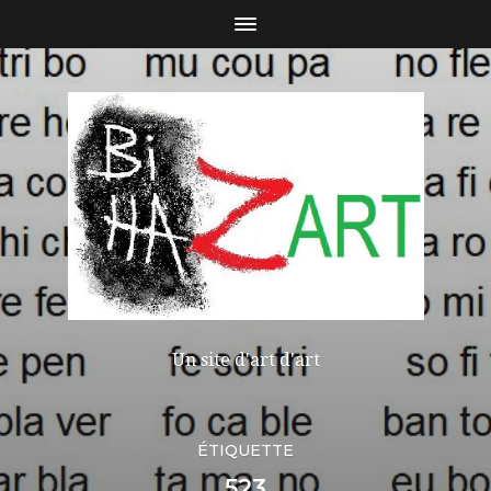
Un site d'art d'art
ÉTIQUETTE
523