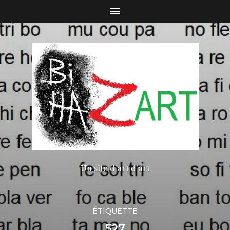
Un site d'art d'art
ÉTIQUETTE
527