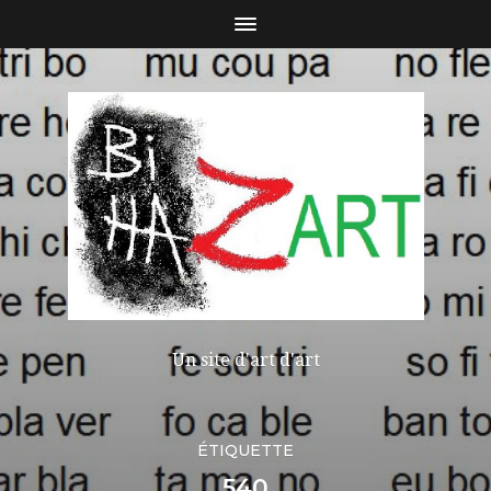
Un site d'art d'art
ÉTIQUETTE
540