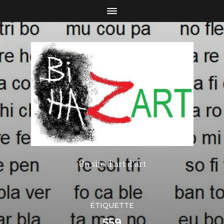
Un site d'art d'art
ÉTIQUETTE
559