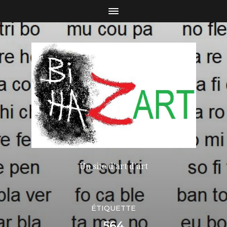
Un site d'art d'art
ÉTIQUETTE
564