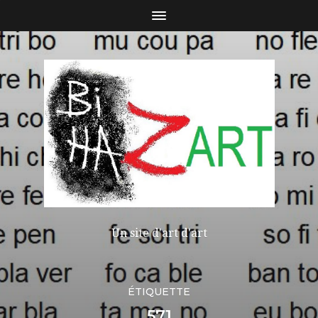
Un site d'art d'art
ÉTIQUETTE
571