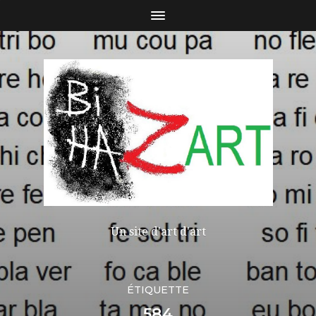
Un site d'art d'art
ÉTIQUETTE
584