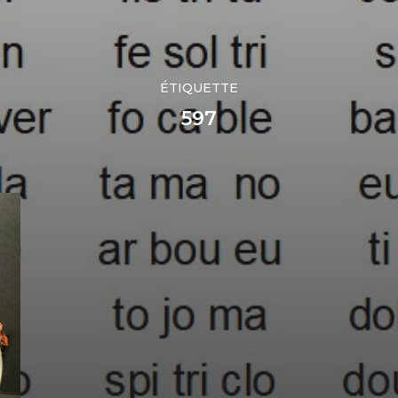
ÉTIQUETTE
597