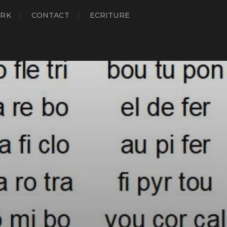
RK
CONTACT
ECRITURE