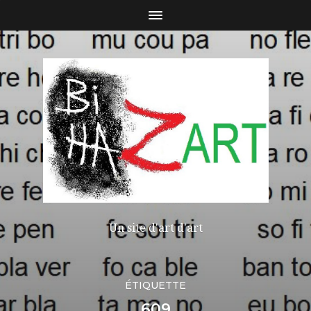
Un site d'art d'art
ÉTIQUETTE
609