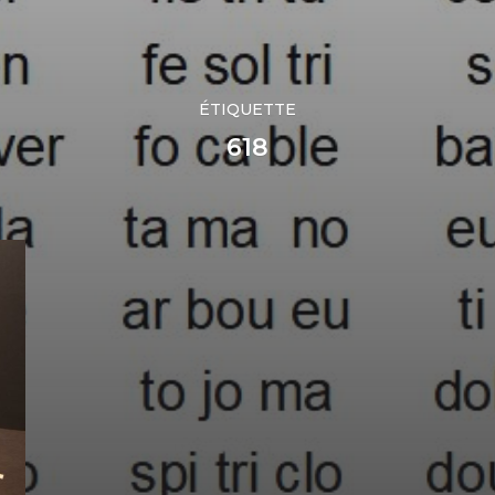
ÉTIQUETTE
618