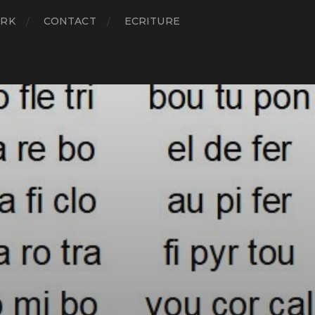
RK
CONTACT
ECRITURE