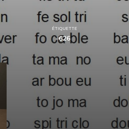
ÉTIQUETTE
626