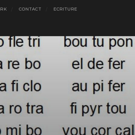
RK
CONTACT
ECRITURE