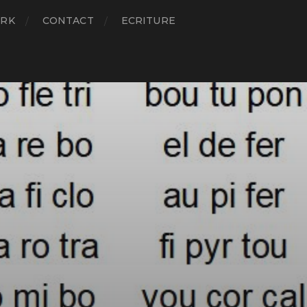
RK
CONTACT
ECRITURE