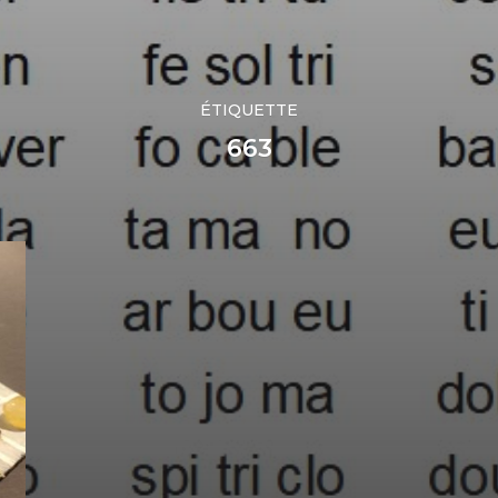
ÉTIQUETTE
663