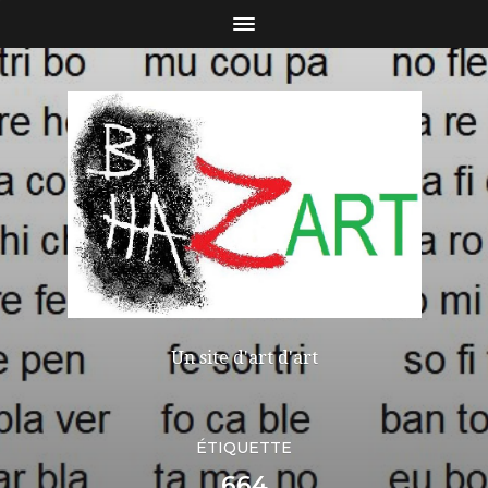
Un site d'art d'art
ÉTIQUETTE
664