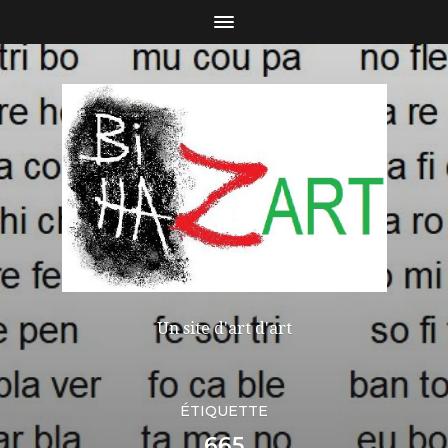
Un site d'art d'art
ÉTIQUETTE
665