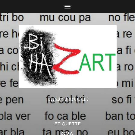
Un site d'art d'art
ÉTIQUETTE
674