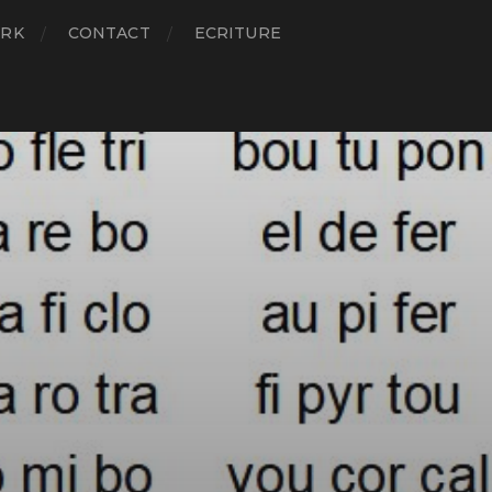
RK
CONTACT
ECRITURE