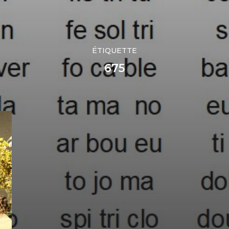
ÉTIQUETTE
675