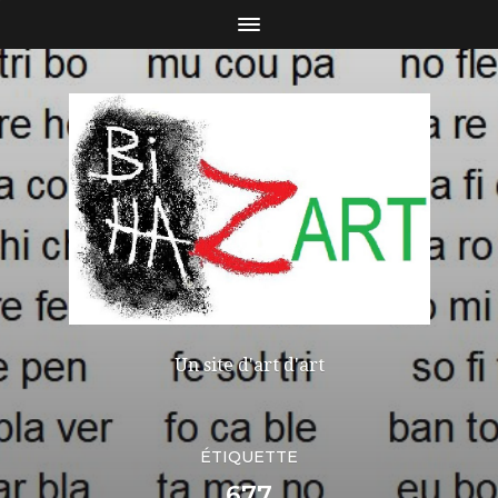
Un site d'art d'art
ÉTIQUETTE
677