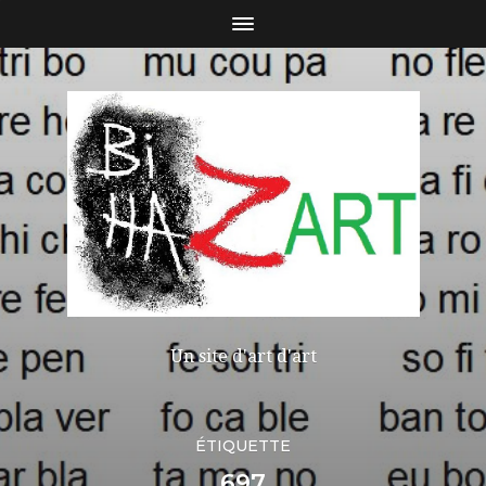
Un site d'art d'art
ÉTIQUETTE
697