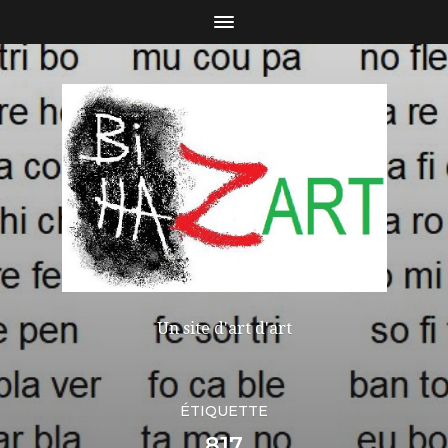
Un site d'art d'art
ÉTIQUETTE
817