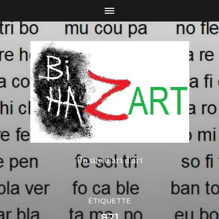
Un site d'art d'art
ÉTIQUETTE
821